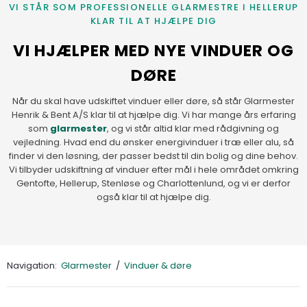
VI STÅR SOM PROFESSIONELLE GLARMESTRE I HELLERUP
KLAR TIL AT HJÆLPE DIG
VI HJÆLPER MED NYE VINDUER OG
DØRE
Når du skal have udskiftet vinduer eller døre, så står Glarmester
Henrik & Bent A/S klar til at hjælpe dig. Vi har mange års erfaring
som
glarmester
, og vi står altid klar med rådgivning og
vejledning. Hvad end du ønsker energivinduer i træ eller alu, så
finder vi den løsning, der passer bedst til din bolig og dine behov.
Vi tilbyder udskiftning af vinduer efter mål i hele området omkring
Gentofte, Hellerup, Stenløse og Charlottenlund, og vi er derfor
også klar til at hjælpe dig.
Navigation:
Glarmester
/
Vinduer & døre