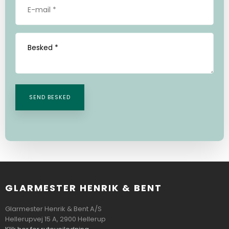
GLARMESTER HENRIK & BENT
Glarmester Henrik & Bent A/S
Hellerupvej 15 A, 2900 Hellerup