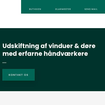
BU​TIKKEN
GLARMESTER
SEND MAIL
Udskiftning af vinduer & døre
med erfarne håndværkere
KONTAKT OS​